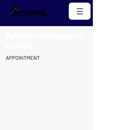
Motorcomparti
ment
APPOINTMENT