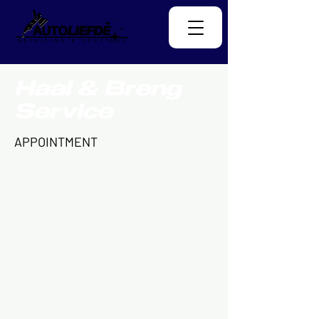
Haal & Breng
Service
APPOINTMENT