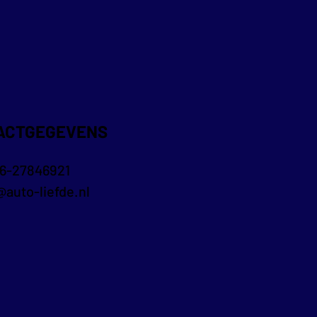
ACTGEGEVENS
6-27846921
@auto-liefde.nl