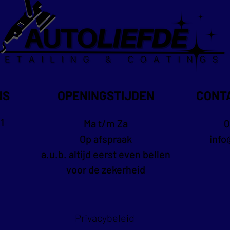
NS
OPENINGSTIJDEN
CONT
1
Ma t/m Za
0
Op afspraak
info
a.u.b. altijd eerst even bellen
voor de zekerheid
Privacybeleid