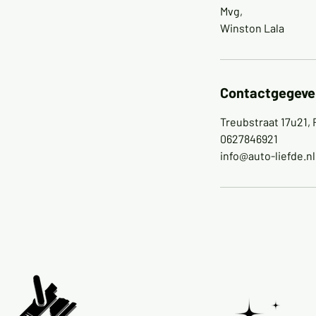
Mvg,
Winston Lala
Contactgegeve
Treubstraat 17u21, 
0627846921
info@auto-liefde.nl