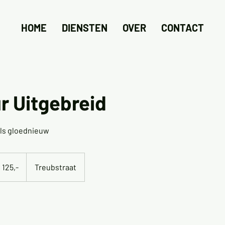
HOME
DIENSTEN
OVER
CONTACT
ur Uitgebreid
als gloednieuw
 125,-
Treubstraat