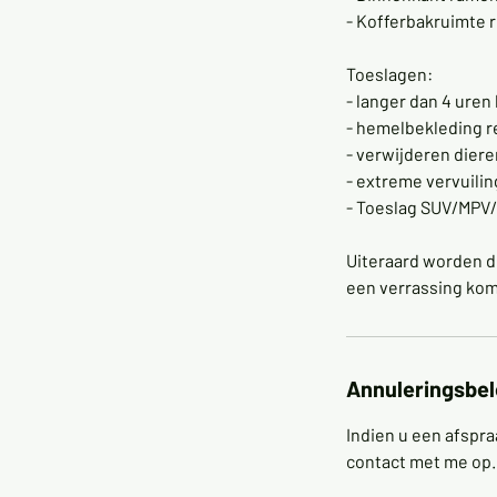
- Kofferbakruimte 
Toeslagen:
- langer dan 4 uren
- hemelbekleding re
- verwijderen diere
- extreme vervuilin
- Toeslag SUV/MPV
Uiteraard worden d
een verrassing kom
Annuleringsbel
Indien u een afspra
contact met me op.