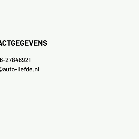
ACTGEGEVENS
6-27846921
@auto-liefde.nl