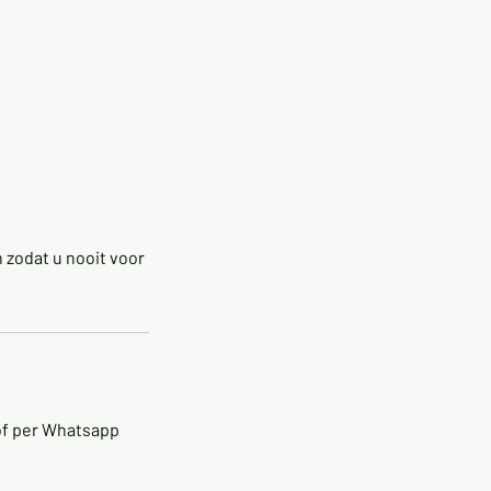
 zodat u nooit voor
 of per Whatsapp