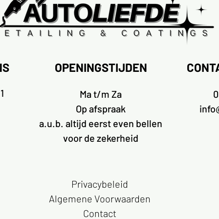
NS
OPENINGSTIJDEN
CONT
1
Ma t/m Za
0
Op afspraak
info
a.u.b. altijd eerst even bellen
voor de zekerheid
Privacybeleid
Algemene Voorwaarden
Contact