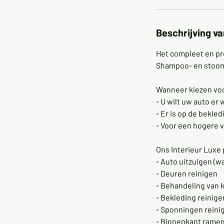
Beschrijving va
Het compleet en pro
Shampoo- en stoomr
Wanneer kiezen voo
- U wilt uw auto er 
- Er is op de bekled
- Voor een hogere 
Ons Interieur Luxe 
- Auto uitzuigen (w
- Deuren reinigen
- Behandeling van 
- Bekleding reinig
- Sponningen reini
- Binnenkant ramen