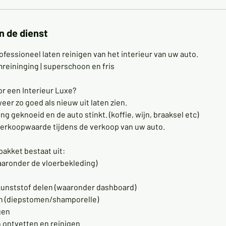
n de dienst
fessioneel laten reinigen van het interieur van uw auto.
eininging | superschoon en fris
r een Interieur Luxe?
weer zo goed als nieuw uit laten zien.
ing geknoeid en de auto stinkt. (koffie, wijn, braaksel etc)
verkoopwaarde tijdens de verkoop van uw auto.
pakket bestaat uit:
aaronder de vloerbekleding)
kunststof delen (waaronder dashboard)
en (diepstomen/shamporelle)
gen
 ontvetten en reinigen